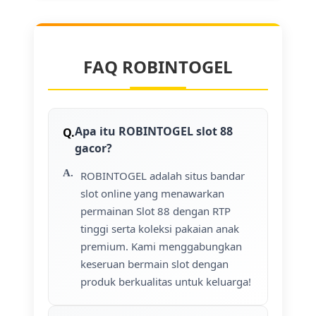
FAQ ROBINTOGEL
Apa itu ROBINTOGEL slot 88
gacor?
ROBINTOGEL adalah situs bandar
slot online yang menawarkan
permainan Slot 88 dengan RTP
tinggi serta koleksi pakaian anak
premium. Kami menggabungkan
keseruan bermain slot dengan
produk berkualitas untuk keluarga!