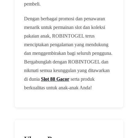
pembeli.
Dengan berbagai promosi dan penawaran
menarik untuk permainan slot dan koleksi
pakaian anak, ROBINTOGEL terus
menciptakan pengalaman yang mendukung
dan menggembirakan bagi seluruh pengguna.
Bergabunglah dengan ROBINTOGEL dan
nikmati semua keunggulan yang ditawarkan
di dunia
Slot 88 Gacor
serta produk
berkualitas untuk anak-anak Anda!