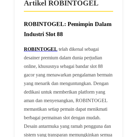
Artikel ROBINTOGEL
ROBINTOGEL: Pemimpin Dalam
Industri Slot 88
ROBINTOGEL
telah dikenal sebagai
desainer premium dalam dunia perjudian
online, khususnya sebagai bandar slot 88
gacor yang menawarkan pengalaman bermain
yang menarik dan menguntungkan. Dengan
dedikasi untuk memberikan platform yang
aman dan menyenangkan, ROBINTOGEL
memastikan setiap pemain dapat menikmati
berbagai permainan slot dengan mudah.
Desain antarmuka yang ramah pengguna dan
sistem yang transparan memungkinkan semua