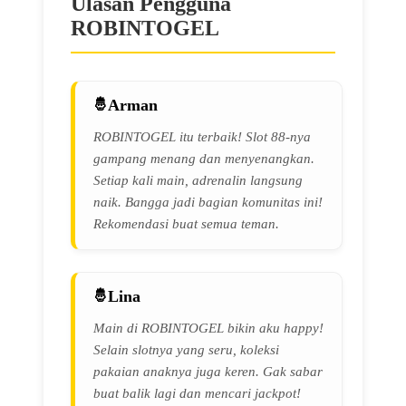
Ulasan Pengguna
ROBINTOGEL
Arman
ROBINTOGEL itu terbaik! Slot 88-nya
gampang menang dan menyenangkan.
Setiap kali main, adrenalin langsung
naik. Bangga jadi bagian komunitas ini!
Rekomendasi buat semua teman.
Lina
Main di ROBINTOGEL bikin aku happy!
Selain slotnya yang seru, koleksi
pakaian anaknya juga keren. Gak sabar
buat balik lagi dan mencari jackpot!