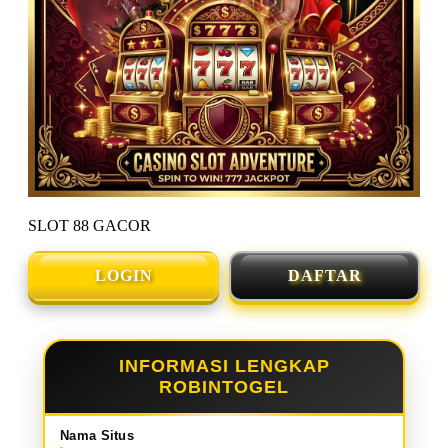
SLOT 88 GACOR
LOGIN
DAFTAR
INFORMASI LENGKAP
ROBINTOGEL
Nama Situs