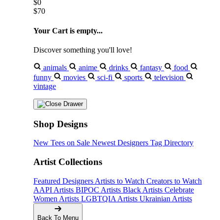
$0
$70
Your Cart is empty...
Discover something you'll love!
animals
anime
drinks
fantasy
food
funny
movies
sci-fi
sports
television
vintage
Shop Designs
New Tees on Sale
Newest Designers
Tag Directory
Artist Collections
Featured Designers
Artists to Watch
Creators to Watch
AAPI Artists
BIPOC Artists
Black Artists
Celebrate
Women Artists
LGBTQIA Artists
Ukrainian Artists
Back To Menu