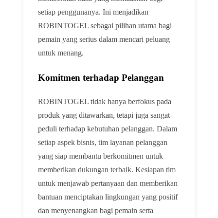
setiap penggunanya. Ini menjadikan
ROBINTOGEL sebagai pilihan utama bagi
pemain yang serius dalam mencari peluang
untuk menang.
Komitmen terhadap Pelanggan
ROBINTOGEL tidak hanya berfokus pada
produk yang ditawarkan, tetapi juga sangat
peduli terhadap kebutuhan pelanggan. Dalam
setiap aspek bisnis, tim layanan pelanggan
yang siap membantu berkomitmen untuk
memberikan dukungan terbaik. Kesiapan tim
untuk menjawab pertanyaan dan memberikan
bantuan menciptakan lingkungan yang positif
dan menyenangkan bagi pemain serta