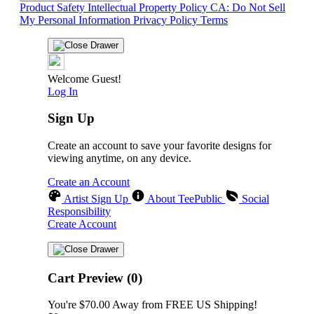
Product Safety
Intellectual Property Policy
CA: Do Not Sell
My Personal Information
Privacy Policy
Terms
Welcome Guest!
Log In
Sign Up
Create an account to save your favorite designs for
viewing anytime, on any device.
Create an Account
Artist Sign Up
About TeePublic
Social
Responsibility
Create Account
Cart Preview (0)
You're
$70.00
Away from
FREE US Shipping!