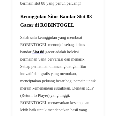
bermain slot 88 yang penuh peluang!
Keunggulan Situs Bandar Slot 88
Gacor di ROBINTOGEL
Salah satu keunggulan yang membuat
ROBINTOGEL menonjol sebagai situs
bandar
Slot 88
gacor adalah koleksi
permainan yang bervariasi dan menarik.
Setiap permainan dirancang dengan fitur
inovatif dan grafis yang memukau,
menciptakan peluang besar bagi pemain untuk
meraih kemenangan signifikan. Dengan RTP
(Return to Player) yang tinggi,
ROBINTOGEL menawarkan kesempatan
lebih baik untuk mendapatkan hasil yang