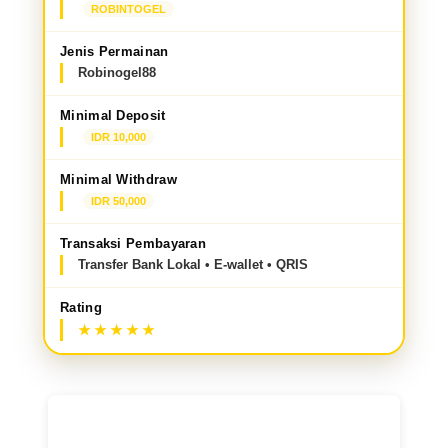
ROBINTOGEL
Jenis Permainan
Robinogel88
Minimal Deposit
IDR 10,000
Minimal Withdraw
IDR 50,000
Transaksi Pembayaran
Transfer Bank Lokal • E-wallet • QRIS
Rating