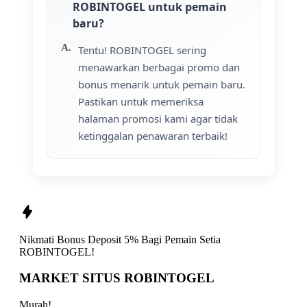
ROBINTOGEL untuk pemain
baru?
Tentu! ROBINTOGEL sering
menawarkan berbagai promo dan
bonus menarik untuk pemain baru.
Pastikan untuk memeriksa
halaman promosi kami agar tidak
ketinggalan penawaran terbaik!
Nikmati
Bonus Deposit 5%
Bagi Pemain Setia
ROBINTOGEL!
MARKET SITUS ROBINTOGEL
Murah!