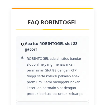
FAQ ROBINTOGEL
Apa itu ROBINTOGEL slot 88
gacor?
ROBINTOGEL adalah situs bandar
slot online yang menawarkan
permainan Slot 88 dengan RTP
tinggi serta koleksi pakaian anak
premium. Kami menggabungkan
keseruan bermain slot dengan
produk berkualitas untuk keluarga!