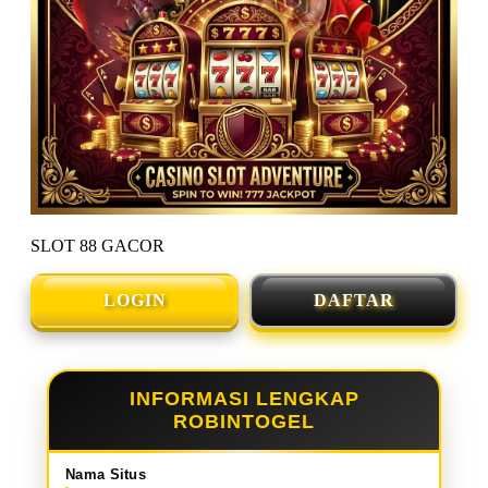
SLOT 88 GACOR
LOGIN
DAFTAR
INFORMASI LENGKAP
ROBINTOGEL
Nama Situs