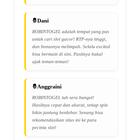
Dani
ROBINTOGEL adalah tempat yang pas
untuk cari slot gacor! RTP-nya tinggi,
dan bonusnya melimpah. Selalu excited
bisa bermain di sini. Pastinya bakal
ajak teman-teman!
Anggraini
ROBINTOGEL tuh seru banget!
Hasilnya cepat dan akurat, setiap spin
bikin jantung berdebar. Senang bisa
rekomendasikan situs ini ke para
pecinta slot!