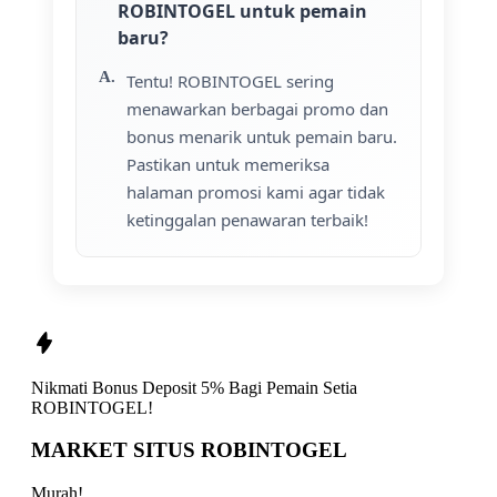
ROBINTOGEL untuk pemain
baru?
Tentu! ROBINTOGEL sering
menawarkan berbagai promo dan
bonus menarik untuk pemain baru.
Pastikan untuk memeriksa
halaman promosi kami agar tidak
ketinggalan penawaran terbaik!
Nikmati
Bonus Deposit 5%
Bagi Pemain Setia
ROBINTOGEL!
MARKET SITUS ROBINTOGEL
Murah!