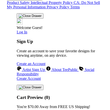
Product Safety
Intellectual Property Policy
CA: Do Not Sell
My Personal Information
Privacy Policy
Terms
Welcome Guest!
Log In
Sign Up
Create an account to save your favorite designs for
viewing anytime, on any device.
Create an Account
Artist Sign Up
About TeePublic
Social
Responsibility
Create Account
Cart Preview (0)
You're
$70.00
Away from
FREE US Shipping!