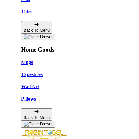
Totes
Back To Menu
Home Goods
Mugs
Tapestries
Wall Art
Pillows
Back To Menu