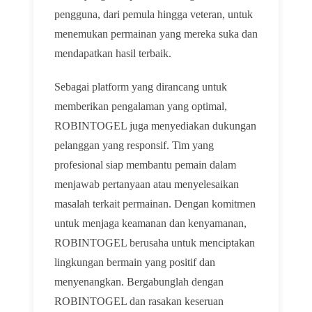
pengguna, dari pemula hingga veteran, untuk
menemukan permainan yang mereka suka dan
mendapatkan hasil terbaik.
Sebagai platform yang dirancang untuk
memberikan pengalaman yang optimal,
ROBINTOGEL juga menyediakan dukungan
pelanggan yang responsif. Tim yang
profesional siap membantu pemain dalam
menjawab pertanyaan atau menyelesaikan
masalah terkait permainan. Dengan komitmen
untuk menjaga keamanan dan kenyamanan,
ROBINTOGEL berusaha untuk menciptakan
lingkungan bermain yang positif dan
menyenangkan. Bergabunglah dengan
ROBINTOGEL dan rasakan keseruan