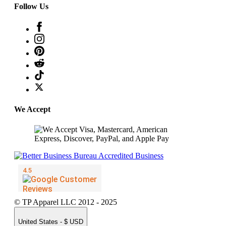
Follow Us
We Accept
© TP Apparel LLC 2012 - 2025
United States - $ USD