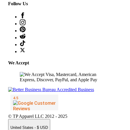
Follow Us
We Accept
© TP Apparel LLC 2012 - 2025
United States - $ USD