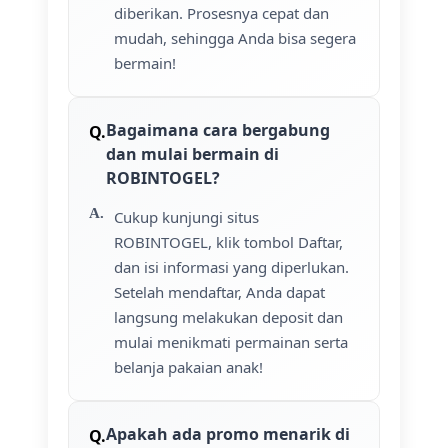
diberikan. Prosesnya cepat dan
mudah, sehingga Anda bisa segera
bermain!
Bagaimana cara bergabung
dan mulai bermain di
ROBINTOGEL?
Cukup kunjungi situs
ROBINTOGEL, klik tombol Daftar,
dan isi informasi yang diperlukan.
Setelah mendaftar, Anda dapat
langsung melakukan deposit dan
mulai menikmati permainan serta
belanja pakaian anak!
Apakah ada promo menarik di