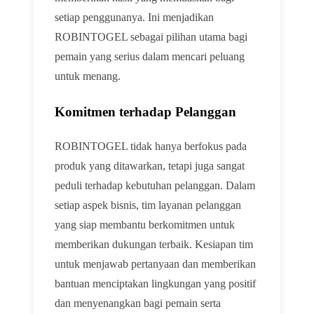
setiap penggunanya. Ini menjadikan
ROBINTOGEL sebagai pilihan utama bagi
pemain yang serius dalam mencari peluang
untuk menang.
Komitmen terhadap Pelanggan
ROBINTOGEL tidak hanya berfokus pada
produk yang ditawarkan, tetapi juga sangat
peduli terhadap kebutuhan pelanggan. Dalam
setiap aspek bisnis, tim layanan pelanggan
yang siap membantu berkomitmen untuk
memberikan dukungan terbaik. Kesiapan tim
untuk menjawab pertanyaan dan memberikan
bantuan menciptakan lingkungan yang positif
dan menyenangkan bagi pemain serta