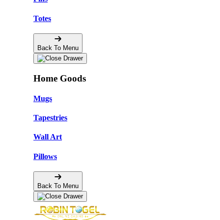
Totes
Back To Menu
Home Goods
Mugs
Tapestries
Wall Art
Pillows
Back To Menu