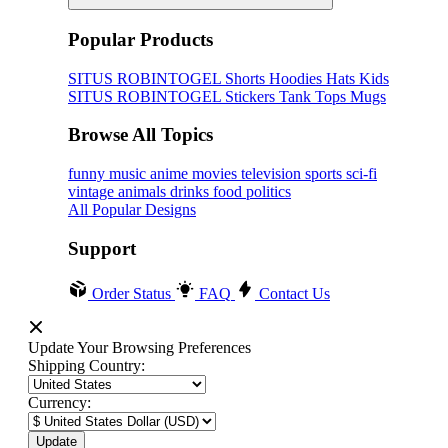
Popular Products
SITUS ROBINTOGEL
Shorts
Hoodies
Hats
Kids
SITUS ROBINTOGEL
Stickers
Tank Tops
Mugs
Browse All Topics
funny
music
anime
movies
television
sports
sci-fi
vintage
animals
drinks
food
politics
All Popular Designs
Support
Order Status
FAQ
Contact Us
Update Your Browsing Preferences
Shipping Country:
Currency: