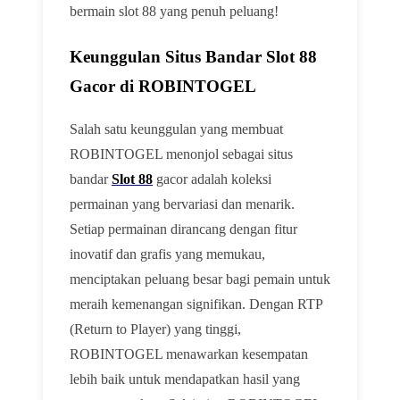
bermain slot 88 yang penuh peluang!
Keunggulan Situs Bandar Slot 88
Gacor di ROBINTOGEL
Salah satu keunggulan yang membuat
ROBINTOGEL menonjol sebagai situs
bandar
Slot 88
gacor adalah koleksi
permainan yang bervariasi dan menarik.
Setiap permainan dirancang dengan fitur
inovatif dan grafis yang memukau,
menciptakan peluang besar bagi pemain untuk
meraih kemenangan signifikan. Dengan RTP
(Return to Player) yang tinggi,
ROBINTOGEL menawarkan kesempatan
lebih baik untuk mendapatkan hasil yang