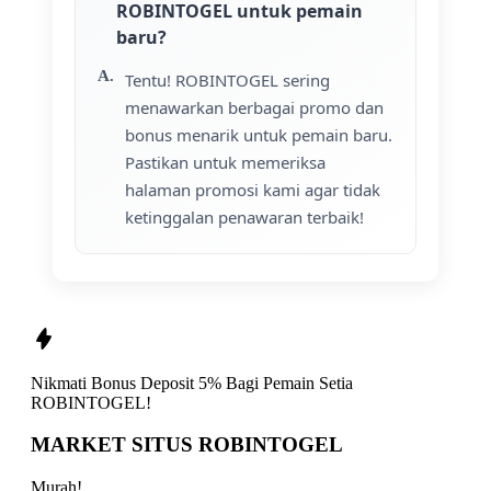
ROBINTOGEL untuk pemain
baru?
Tentu! ROBINTOGEL sering
menawarkan berbagai promo dan
bonus menarik untuk pemain baru.
Pastikan untuk memeriksa
halaman promosi kami agar tidak
ketinggalan penawaran terbaik!
Nikmati
Bonus Deposit 5%
Bagi Pemain Setia
ROBINTOGEL!
MARKET SITUS ROBINTOGEL
Murah!