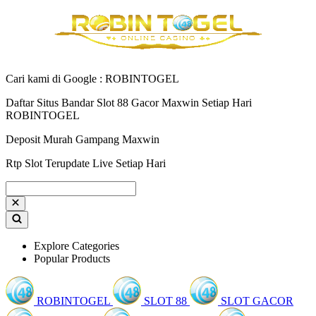
Cari kami di Google : ROBINTOGEL
Daftar Situs Bandar Slot 88 Gacor Maxwin Setiap Hari
ROBINTOGEL
Deposit Murah Gampang Maxwin
Rtp Slot Terupdate Live Setiap Hari
Explore Categories
Popular Products
ROBINTOGEL
SLOT 88
SLOT GACOR