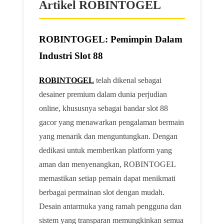
Artikel ROBINTOGEL
ROBINTOGEL: Pemimpin Dalam
Industri Slot 88
ROBINTOGEL
telah dikenal sebagai
desainer premium dalam dunia perjudian
online, khususnya sebagai bandar slot 88
gacor yang menawarkan pengalaman bermain
yang menarik dan menguntungkan. Dengan
dedikasi untuk memberikan platform yang
aman dan menyenangkan, ROBINTOGEL
memastikan setiap pemain dapat menikmati
berbagai permainan slot dengan mudah.
Desain antarmuka yang ramah pengguna dan
sistem yang transparan memungkinkan semua