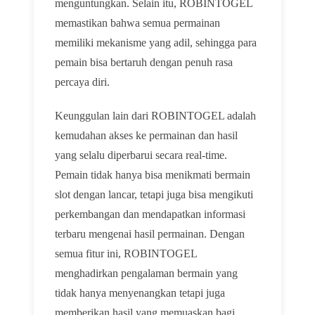
menguntungkan. Selain itu, ROBINTOGEL
memastikan bahwa semua permainan
memiliki mekanisme yang adil, sehingga para
pemain bisa bertaruh dengan penuh rasa
percaya diri.
Keunggulan lain dari ROBINTOGEL adalah
kemudahan akses ke permainan dan hasil
yang selalu diperbarui secara real-time.
Pemain tidak hanya bisa menikmati bermain
slot dengan lancar, tetapi juga bisa mengikuti
perkembangan dan mendapatkan informasi
terbaru mengenai hasil permainan. Dengan
semua fitur ini, ROBINTOGEL
menghadirkan pengalaman bermain yang
tidak hanya menyenangkan tetapi juga
memberikan hasil yang memuaskan bagi