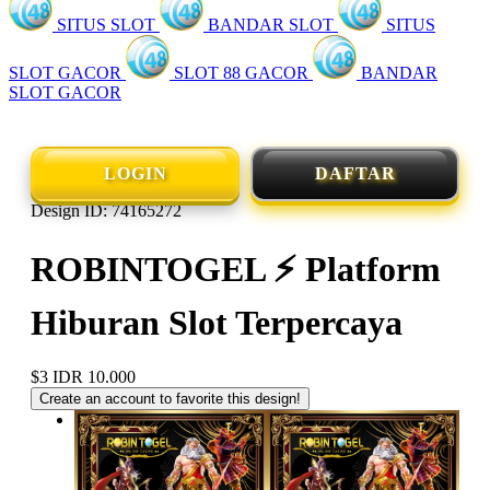
SITUS SLOT
BANDAR SLOT
SITUS
SLOT GACOR
SLOT 88 GACOR
BANDAR
SLOT GACOR
LOGIN
DAFTAR
Design ID: 74165272
ROBINTOGEL ⚡ Platform
Hiburan Slot Terpercaya
$3
IDR 10.000
Create an account to favorite this design!