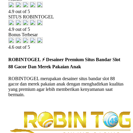
4.9 out of 5
SITUS ROBINTOGEL
4.9 out of 5
Bonus Terbesar
4.6 out of 5
ROBINTOGEL ⚡ Desainer Premium Situs Bandar Slot
88 Gacor Dan Merek Pakaian Anak
ROBINTOGEL merupakan desainer situs bandar slot 88
gacor dan merek pakaian anak dengan menghadirkan kualitas
yang premium agar lebih memberikan kenyamanan saat
bermain.