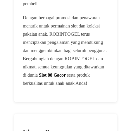
pembeli.
Dengan berbagai promosi dan penawaran
menarik untuk permainan slot dan koleksi
pakaian anak, ROBINTOGEL terus
menciptakan pengalaman yang mendukung
dan menggembirakan bagi seluruh pengguna.
Bergabunglah dengan ROBINTOGEL dan
nikmati semua keunggulan yang ditawarkan
di dunia
Slot 88 Gacor
serta produk
berkualitas untuk anak-anak Anda!