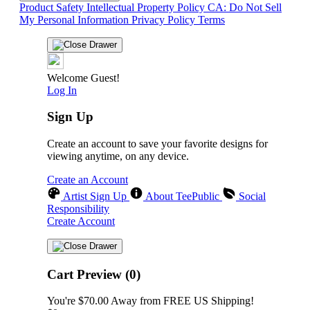
Product Safety
Intellectual Property Policy
CA: Do Not Sell
My Personal Information
Privacy Policy
Terms
Welcome Guest!
Log In
Sign Up
Create an account to save your favorite designs for
viewing anytime, on any device.
Create an Account
Artist Sign Up
About TeePublic
Social
Responsibility
Create Account
Cart Preview (0)
You're
$70.00
Away from
FREE US Shipping!