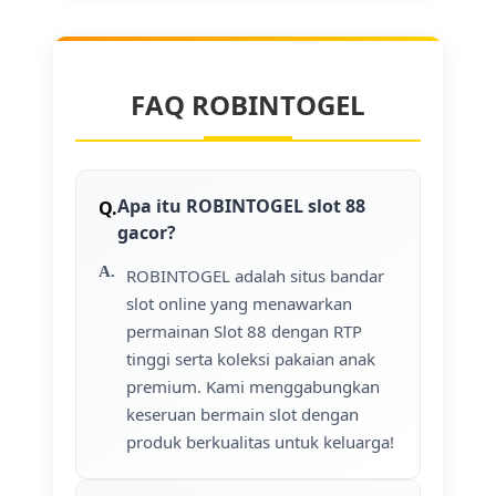
FAQ ROBINTOGEL
Apa itu ROBINTOGEL slot 88
gacor?
ROBINTOGEL adalah situs bandar
slot online yang menawarkan
permainan Slot 88 dengan RTP
tinggi serta koleksi pakaian anak
premium. Kami menggabungkan
keseruan bermain slot dengan
produk berkualitas untuk keluarga!