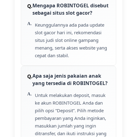
Mengapa ROBINTOGEL disebut
sebagai situs slot gacor?
Keunggulannya ada pada update
slot gacor hari ini, rekomendasi
situs judi slot online gampang
menang, serta akses website yang
cepat dan stabil.
Apa saja jenis pakaian anak
yang tersedia di ROBINTOGEL?
Untuk melakukan deposit, masuk
ke akun ROBINTOGEL Anda dan
pilih opsi “Deposit”. Pilih metode
pembayaran yang Anda inginkan,
masukkan jumlah yang ingin
ditransfer, dan ikuti instruksi yang