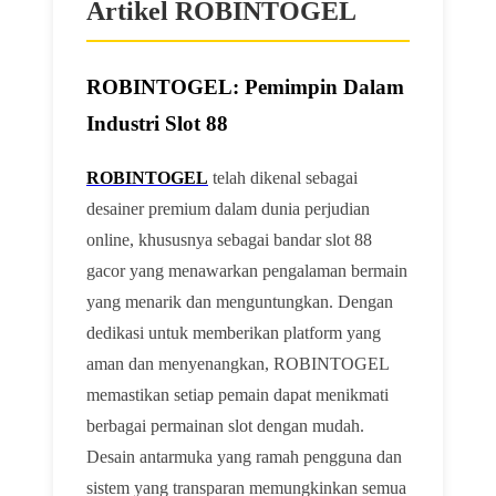
Artikel ROBINTOGEL
ROBINTOGEL: Pemimpin Dalam
Industri Slot 88
ROBINTOGEL
telah dikenal sebagai
desainer premium dalam dunia perjudian
online, khususnya sebagai bandar slot 88
gacor yang menawarkan pengalaman bermain
yang menarik dan menguntungkan. Dengan
dedikasi untuk memberikan platform yang
aman dan menyenangkan, ROBINTOGEL
memastikan setiap pemain dapat menikmati
berbagai permainan slot dengan mudah.
Desain antarmuka yang ramah pengguna dan
sistem yang transparan memungkinkan semua