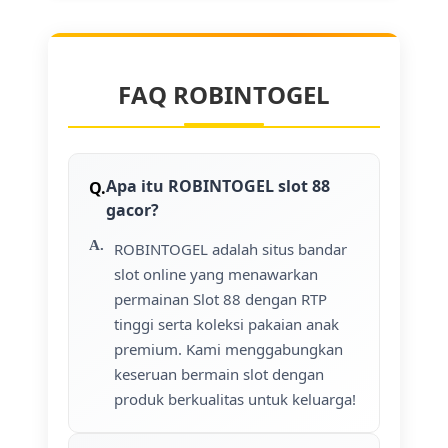
FAQ ROBINTOGEL
Apa itu ROBINTOGEL slot 88
gacor?
ROBINTOGEL adalah situs bandar
slot online yang menawarkan
permainan Slot 88 dengan RTP
tinggi serta koleksi pakaian anak
premium. Kami menggabungkan
keseruan bermain slot dengan
produk berkualitas untuk keluarga!