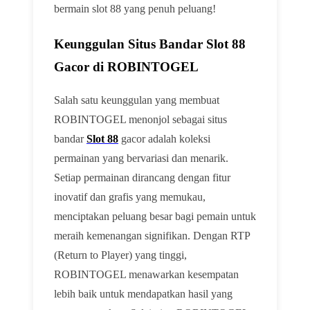
bermain slot 88 yang penuh peluang!
Keunggulan Situs Bandar Slot 88
Gacor di ROBINTOGEL
Salah satu keunggulan yang membuat
ROBINTOGEL menonjol sebagai situs
bandar
Slot 88
gacor adalah koleksi
permainan yang bervariasi dan menarik.
Setiap permainan dirancang dengan fitur
inovatif dan grafis yang memukau,
menciptakan peluang besar bagi pemain untuk
meraih kemenangan signifikan. Dengan RTP
(Return to Player) yang tinggi,
ROBINTOGEL menawarkan kesempatan
lebih baik untuk mendapatkan hasil yang