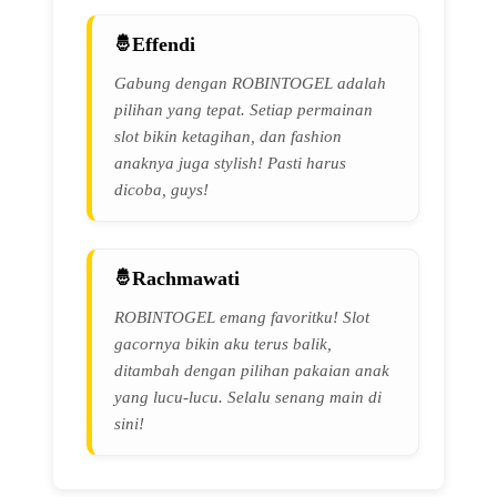
Effendi
Gabung dengan ROBINTOGEL adalah
pilihan yang tepat. Setiap permainan
slot bikin ketagihan, dan fashion
anaknya juga stylish! Pasti harus
dicoba, guys!
Rachmawati
ROBINTOGEL emang favoritku! Slot
gacornya bikin aku terus balik,
ditambah dengan pilihan pakaian anak
yang lucu-lucu. Selalu senang main di
sini!