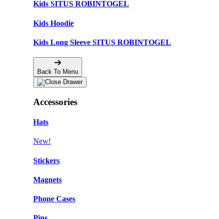
Kids SITUS ROBINTOGEL
Kids Hoodie
Kids Long Sleeve SITUS ROBINTOGEL
Back To Menu
Accessories
Hats
New!
Stickers
Magnets
Phone Cases
Pins