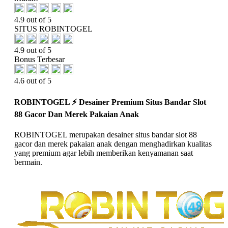
4.9 out of 5
SITUS ROBINTOGEL
4.9 out of 5
Bonus Terbesar
4.6 out of 5
ROBINTOGEL ⚡ Desainer Premium Situs Bandar Slot
88 Gacor Dan Merek Pakaian Anak
ROBINTOGEL merupakan desainer situs bandar slot 88
gacor dan merek pakaian anak dengan menghadirkan kualitas
yang premium agar lebih memberikan kenyamanan saat
bermain.