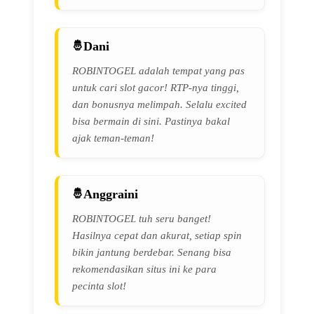
Dani
ROBINTOGEL adalah tempat yang pas
untuk cari slot gacor! RTP-nya tinggi,
dan bonusnya melimpah. Selalu excited
bisa bermain di sini. Pastinya bakal
ajak teman-teman!
Anggraini
ROBINTOGEL tuh seru banget!
Hasilnya cepat dan akurat, setiap spin
bikin jantung berdebar. Senang bisa
rekomendasikan situs ini ke para
pecinta slot!