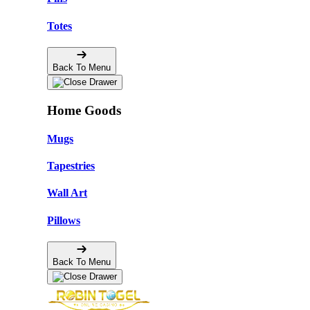
Totes
Back To Menu
Home Goods
Mugs
Tapestries
Wall Art
Pillows
Back To Menu