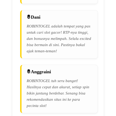
Dani
ROBINTOGEL adalah tempat yang pas
untuk cari slot gacor! RTP-nya tinggi,
dan bonusnya melimpah. Selalu excited
bisa bermain di sini. Pastinya bakal
ajak teman-teman!
Anggraini
ROBINTOGEL tuh seru banget!
Hasilnya cepat dan akurat, setiap spin
bikin jantung berdebar. Senang bisa
rekomendasikan situs ini ke para
pecinta slot!