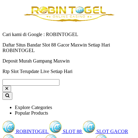
Cari kami di Google : ROBINTOGEL
Daftar Situs Bandar Slot 88 Gacor Maxwin Setiap Hari
ROBINTOGEL
Deposit Murah Gampang Maxwin
Rtp Slot Terupdate Live Setiap Hari
Explore Categories
Popular Products
ROBINTOGEL
SLOT 88
SLOT GACOR