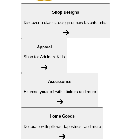
Shop Designs
Discover a classic design or new favorite artist
Apparel
Shop for Adults & Kids
Accessories
Express yourself with stickers and more
Home Goods
Decorate with pillows, tapestries, and more