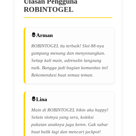
Ulasan Pengguna
ROBINTOGEL
Arman
ROBINTOGEL itu terbaik! Slot 88-nya
gampang menang dan menyenangkan.
Setiap kali main, adrenalin langsung
naik. Bangga jadi bagian komunitas ini!
Rekomendasi buat semua teman.
Lina
Main di ROBINTOGEL bikin aku happy!
Selain slotnya yang seru, koleksi
pakaian anaknya juga keren. Gak sabar
buat balik lagi dan mencari jackpot!