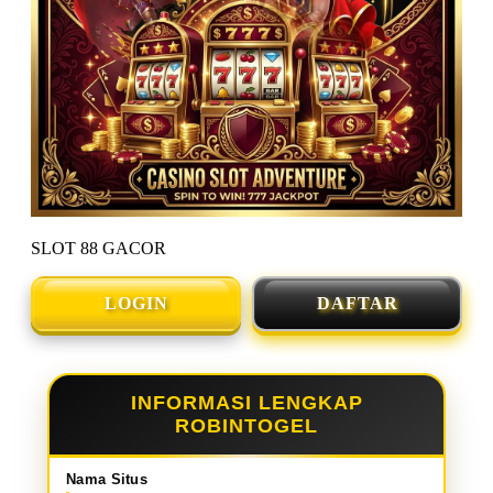
SLOT 88 GACOR
LOGIN
DAFTAR
INFORMASI LENGKAP
ROBINTOGEL
Nama Situs